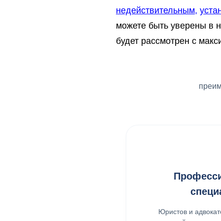
недействительным,
уста
можете быть уверены в н
будет рассмотрен с мак
преим
Професс
специ
Юристов и адвокат