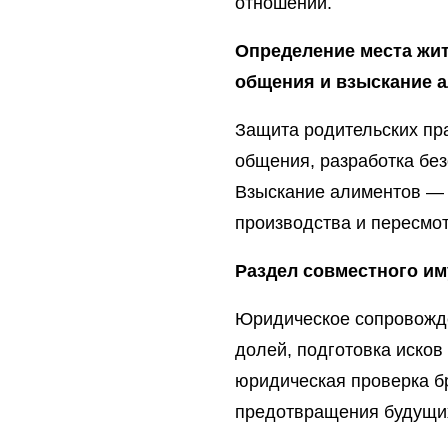
отношений.
Определение места жит
общения и взыскание 
Защита родительских пра
общения, разработка без
Взыскание алиментов — п
производства и пересмо
Раздел совместного им
Юридическое сопровожде
долей, подготовка исков
юридическая проверка б
предотвращения будущих