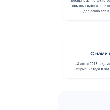
юридический стаж кото
опытных адвокатов и э
для особо слож
С нами 
13 лет, с 2013 года 
фирма, из года в го