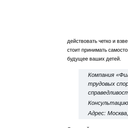
действовать четко и взв
стоит принимать самост
будущее ваших детей.
Компания «Фи
трудовых спо
справедливос
Консультацию 
Адрес: Москва