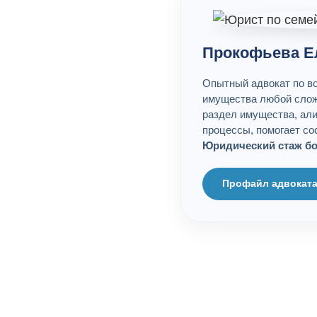
Прокофьева Е
Опытный адвокат по в
имущества любой слож
раздел имущества, ал
процессы, помогает со
Юридический стаж бол
Профайл адвокат