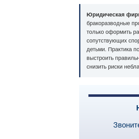
Юридическая фирм
бракоразводные про
только оформить ра
сопутствующих спор
детьми. Практика п
выстроить правильн
снизить риски небл
Звонит