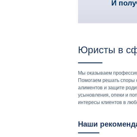
И полу
Юристы в сф
Мы оказываем профессио
Помогаем решать споры о
алиментов и защите роди
усыновления, опеки и по
интересы клиентов в люб
Наши рекоменд