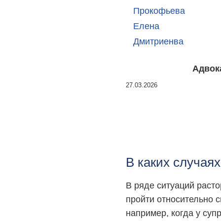
Адвока
27.03.2026
В каких случая
В ряде ситуаций раст
пройти относительно 
например, когда у суп