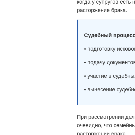
когда у супругов есть
расторжение брака.
Судебный процесс
• подготовку исково
• подачу документов
• участие в судебны
• вынесение судебн
При рассмотрении дел
очевидно, что семейн
расторжении брака.