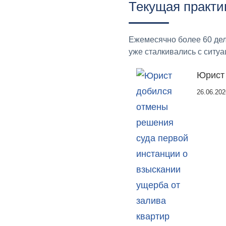
Текущая практи
Ежемесячно более 60 дел
уже сталкивались с ситуа
Юрист 
26.06.202