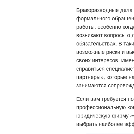
Бракоразводные дела 
формального обращени
работы, особенно когд
возникают вопросы о 
обязательствах. В так
возможные риски и вы
своих интересов. Имен
справиться специали
партнеры», которые н
занимаются сопровожд
Если вам требуется п
профессиональную кон
юридическую фирму «
выбрать наиболее эфф