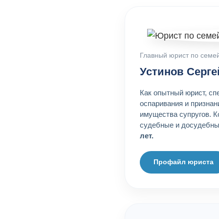
Главный юрист по семе
Устинов Серг
Как опытный юрист, сп
оспаривания и признан
имущества супругов. К
судебные и досудебны
лет.
Профайл юриста