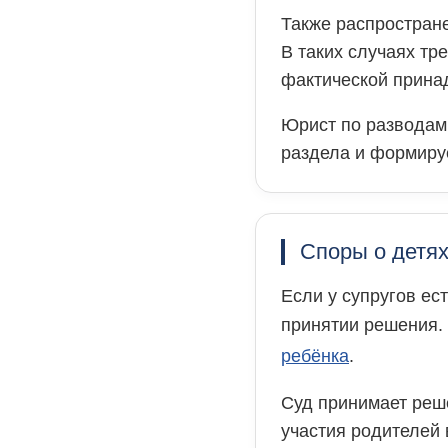
Также распростран
В таких случаях тр
фактической прина
Юрист по разводам
раздела и формиру
Споры о детях
Если у супругов ес
принятии решения.
ребёнка
.
Суд принимает реше
участия родителей 