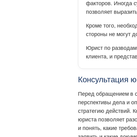
факторов. Иногда с
позволяет выразит
Кроме того, необхо
стороны не могут д
Юрист по разводам
клиента, и предста
Консультация ю
Перед обращением в с
перспективы дела и о
стратегию действий. К
юриста позволяет разо
и понять, какие требо
заявить и какие доку