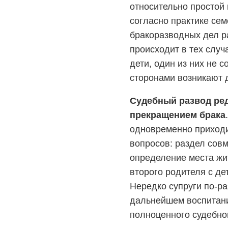
относительно простой
согласно практике се
бракоразводных дел р
происходит в тех случ
дети, один из них не 
сторонами возникают 
Судебный развод ред
прекращением брака
одновременно приходи
вопросов: раздел сов
определение места жи
второго родителя с д
Нередко супруги по-ра
дальнейшем воспитани
полноценного судебно