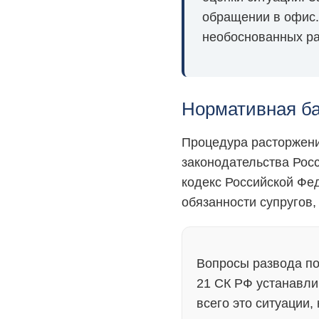
обращении в офис.
необоснованных ра
Нормативная ба
Процедура расторжени
законодательства Рос
кодекс Российской Фе
обязанности супругов
Вопросы развода по
21 СК РФ устанавли
всего это ситуации,