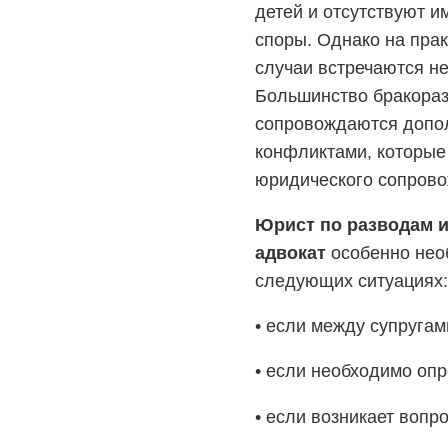
детей и отсутствуют 
споры. Однако на пра
случаи встречаются не
Большинство бракора
сопровождаются допо
конфликтами, которые
юридического сопрово
Юрист по разводам 
адвокат
особенно нео
следующих ситуациях:
• если между супругам
• если необходимо опр
• если возникает вопр