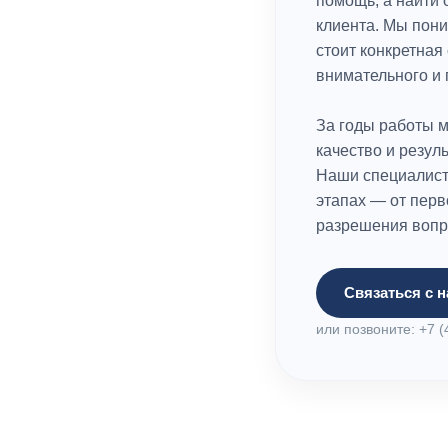
помощь, а найти
клиента. Мы пон
стоит конкретная
внимательного и
За годы работы м
качество и резул
Наши специалист
этапах — от перв
разрешения вопр
Связаться с 
или позвоните: +7 (