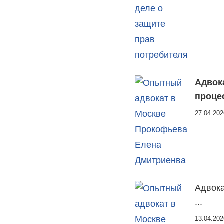
Адвок
проце
27.04.202
Адвока
...
13.04.202