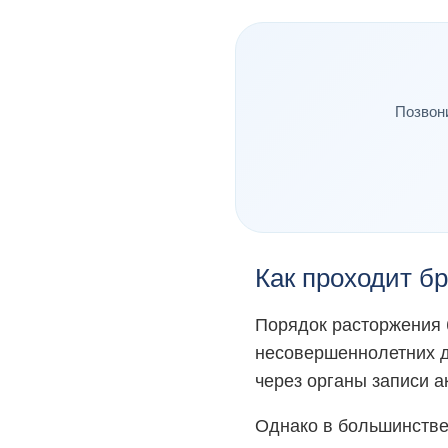
Позвон
Как проходит б
Порядок расторжения б
несовершеннолетних д
через органы записи а
Однако в большинстве 