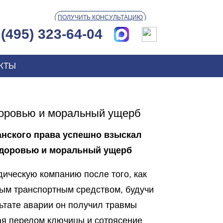
ПОЛУЧИТЬ КОНСУЛЬТАЦИЮ
(495) 323-64-04
КТЫ
доровью и моральный ущерб
анского права
успешно взыскал
здоровью и моральный ущерб
дическую компанию после того, как
ым транспортным средством, будучи
ьтате аварии он получил травмы
ая перелом ключицы и сотрясение