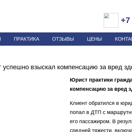
+7 
Ы
ПРАКТИКА
ОТЗЫВЫ
ЦЕНЫ
КОНТА
 успешно взыскал компенсацию за вред з
Юрист практики гражд
компенсацию за вред 
Клиент обратился в юри
попал в ДТП с маршрутн
его пассажиром. В резул
средней тяжести, включ