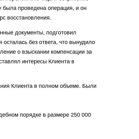
у была проведена операция, и он
рс восстановления.
енные документы, подготовил
 осталась без ответа, что вынудило
вление о взыскании компенсации за
ставлял интересы Клиента в
ания Клиента в полном объеме. Были
дебном порядке в размере 250 000