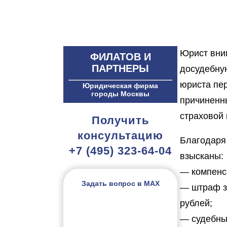
Юрист вни
ФИЛАТОВ И
ПАРТНЕРЫ
досудебную
юриста пер
Юридическая фирма
городы Москвы
причиненн
страховой 
Получить
консультацию
Благодаря
+7 (495) 323-64-04
взысканы:
— компенс
Задать вопрос в MAX
— штраф з
рублей;
— судебны