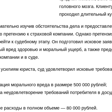
головного мозга. Клиент
проходил длительный ку
мательно изучив обстоятельства дела и предоставл
 претензию к страховой компании. Однако претензия
ейти к судебному этапу. Он подготовил исковое зая
ый вред здоровью и моральный ущерб, а также пред
компании и в суде.
 усилиям юриста, суд удовлетворил исковые требов
ация морального вреда в размере 500 000 рублей;
а неудовлетворение требований потребителя в досу
е расходы в полном объеме — 80 000 рублей.