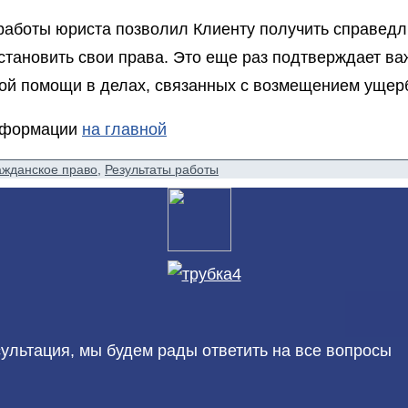
 работы юриста позволил Клиенту получить справед
сстановить свои права. Это еще раз подтверждает в
ой помощи в делах, связанных с возмещением ущер
нформации
на главной
ажданское право
,
Результаты работы
льтация, мы будем рады ответить на все вопросы