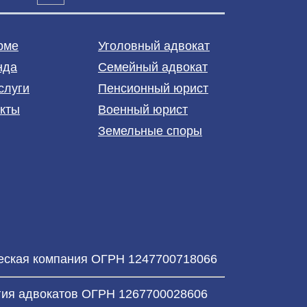
рме
Уголовный адвокат
нда
Семейный адвокат
слуги
Пенсионный юрист
акты
Военный юрист
Земельные споры
еская компания ОГРН 1247700718066
гия адвокатов ОГРН 1267700028606