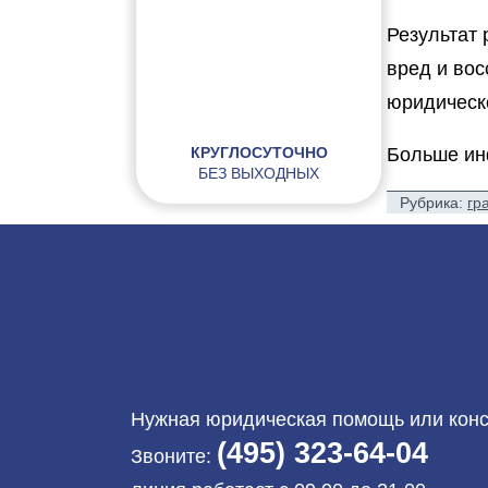
Результат
вред и во
юридическ
КРУГЛОСУТОЧНО
Больше и
БЕЗ ВЫХОДНЫХ
Рубрика:
гр
Нужная юридическая помощь или консу
(495) 323-64-04
Звоните: