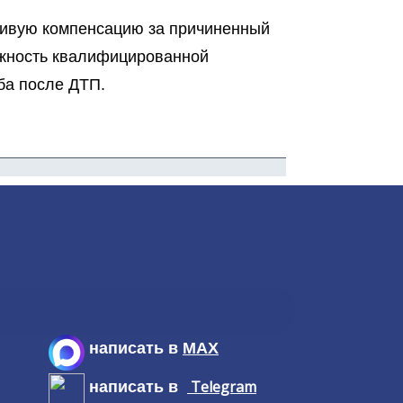
ливую компенсацию за причиненный
ажность квалифицированной
ба после ДТП.
написать в
MAX
Telegram
написать в