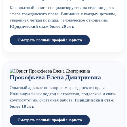
Как опытный юрист специализируется на ведении дел в
сфере гражданского права. Внимание к каждым деталям,
уверенная чёткая позиция, человеческое отношение.
Юридический стаж более 20 лет.
Смотреть полный профайл юриста
Прокофьева Елена Дмитриевна
Опытный адвокат по вопросам гражданского права.
Индивидуальный подход и стратегии, поддержка и связь
круглосуточно, системная работа.
Юридический стаж
более 10 лет.
Смотреть полный профайл юриста