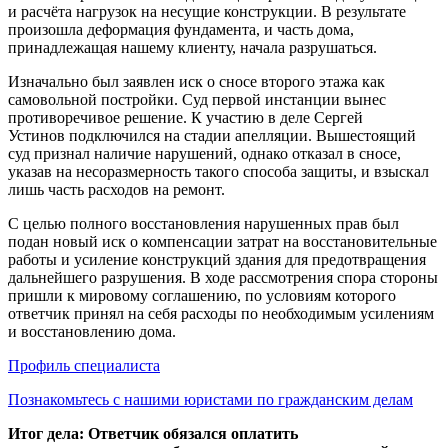
и расчёта нагрузок на несущие конструкции. В результате
произошла деформация фундамента, и часть дома,
принадлежащая нашему клиенту, начала разрушаться.
Изначально был заявлен иск о сносе второго этажа как
самовольной постройки. Суд первой инстанции вынес
противоречивое решение. К участию в деле Сергей
Устинов подключился на стадии апелляции. Вышестоящий
суд признал наличие нарушений, однако отказал в сносе,
указав на несоразмерность такого способа защиты, и взыскал
лишь часть расходов на ремонт.
С целью полного восстановления нарушенных прав был
подан новый иск о компенсации затрат на восстановительные
работы и усиление конструкций здания для предотвращения
дальнейшего разрушения. В ходе рассмотрения спора стороны
пришли к мировому соглашению, по условиям которого
ответчик принял на себя расходы по необходимым усилениям
и восстановлению дома.
Профиль специалиста
Познакомьтесь с нашими юристами по гражданским делам
Итог дела: Ответчик обязался оплатить