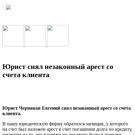
Юрист снял незаконный арест со
счета клиента
Юрист Черняков Евгений снял незаконный арест со счета
клиента.
В нашу юридическую фирму обратился заемщик, у которого
на счет был наложен арест в счет погашения долга по кредиту,
несмотря на то, что платежи по договору были в порядке.