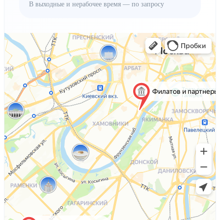
В выходные и нерабочее время — по запросу