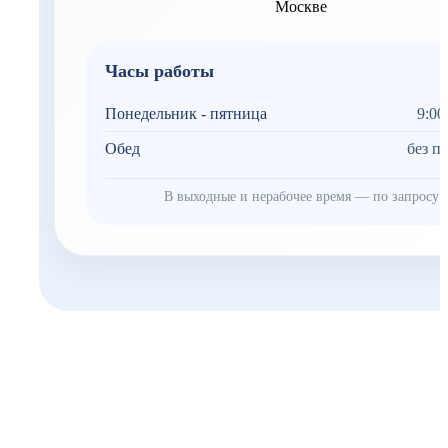
Часы работы
Понедельник - пятница
9:00
Обед
без п
В выходные и нерабочее время — по запросу