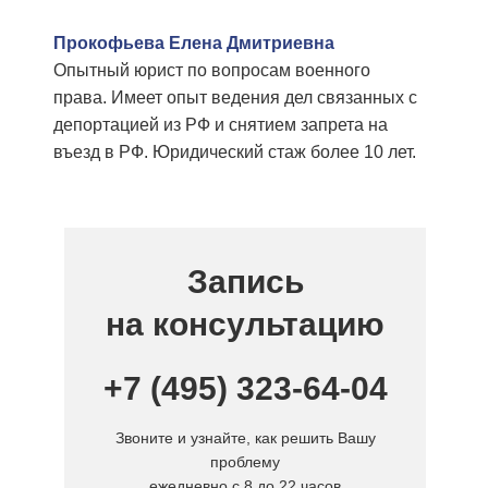
Прокофьева Елена Дмитриевна
Опытный юрист по вопросам военного
права. Имеет опыт ведения дел связанных с
депортацией из РФ и снятием запрета на
въезд в РФ. Юридический стаж более 10 лет.
Смотреть полный профайл юриста
Запись
на консультацию
+7 (495) 323-64-04
Звоните и узнайте, как решить Вашу
проблему
ежедневно с 8 до 22 часов