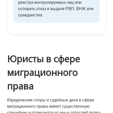
реестра контролируемых лиц или
оспорить отказ в выдаче РВП, ВНЖ или
гражданства.
Юристы в сфере
миграционного
права
Юридические споры и судебные дела в сфере
миграционного права имеют существенную
специфику и отличаются от иных отраслей права.