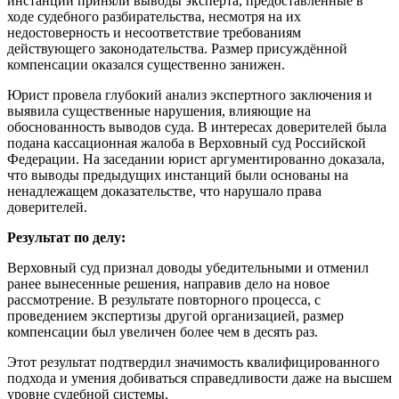
инстанций приняли выводы эксперта, предоставленные в
ходе судебного разбирательства, несмотря на их
недостоверность и несоответствие требованиям
действующего законодательства. Размер присуждённой
компенсации оказался существенно занижен.
Юрист провела глубокий анализ экспертного заключения и
выявила существенные нарушения, влияющие на
обоснованность выводов суда. В интересах доверителей была
подана кассационная жалоба в Верховный суд Российской
Федерации. На заседании юрист аргументированно доказала,
что выводы предыдущих инстанций были основаны на
ненадлежащем доказательстве, что нарушало права
доверителей.
Результат по делу:
Верховный суд признал доводы убедительными и отменил
ранее вынесенные решения, направив дело на новое
рассмотрение. В результате повторного процесса, с
проведением экспертизы другой организацией, размер
компенсации был увеличен более чем в десять раз.
Этот результат подтвердил значимость квалифицированного
подхода и умения добиваться справедливости даже на высшем
уровне судебной системы.