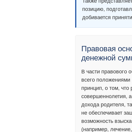
Также представляе
позицию, подготавл
добивается принят
Правовая осно
денежной сум
В части правового 
всего положениями 
принцип, о том, чт
совершеннолетия, а
дохода родителя, т
не обеспечивает за
возможность взыска
(например, лечение,