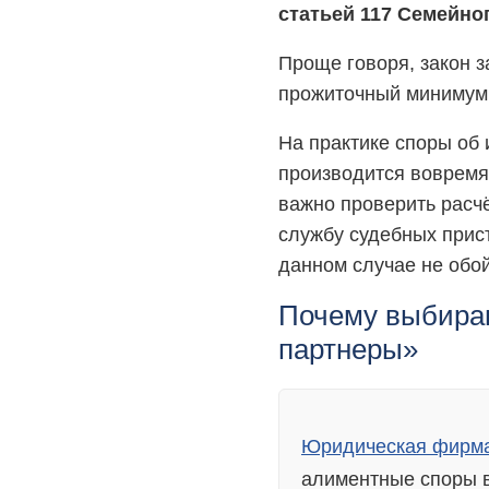
статьей 117 Семейно
Проще говоря, закон 
прожиточный минимум 
На практике споры об 
производится вовремя
важно проверить расч
службу судебных прист
данном случае не обой
Почему выбира
партнеры»
Юридическая фирма
алиментные споры в