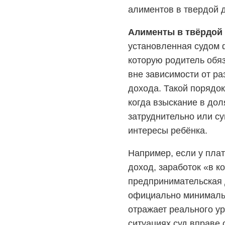
алиментов в твердой 
Алименты в твёрдой
установленная судом 
которую родитель обя
вне зависимости от р
дохода. Такой порядок
когда взыскание в дол
затруднительно или с
интересы ребёнка.
Например, если у пла
доход, заработок «в к
предпринимательская 
официально минимальн
отражает реального у
ситуациях суд вправе