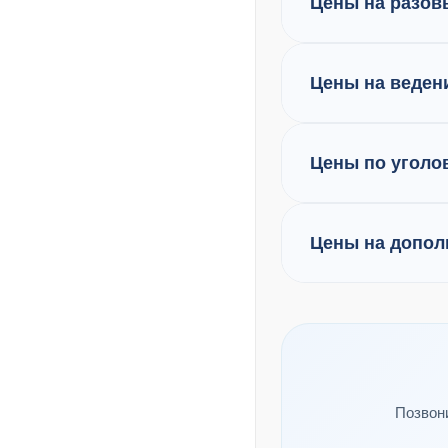
Цены на разов
Цены на веден
Цены по уголо
Цены на допол
Позвон