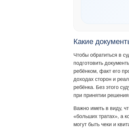
Какие документ
Чтобы обратиться в су
подготовить документ
ребёнком, факт его пр
доходах сторон и реа
ребёнка. Без этого суд
при принятии решения
Важно иметь в виду, ч
«больших тратах», а к
могут быть чеки и кви