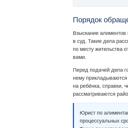
Порядок обраще
Взыскание алиментов 
в суд. Такие дела рас
по месту жительства о
вами.
Перед подачей дела г
нему прикладываются 
на ребёнка, справки, 
рассматриваются райо
Юрист по алиментам
процессуальных сро