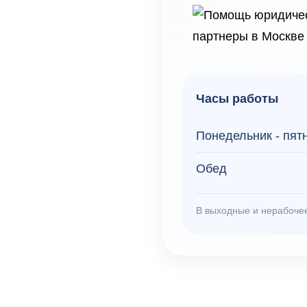
Часы работы
Понедельник - пят
Обед
В выходные и нерабоче