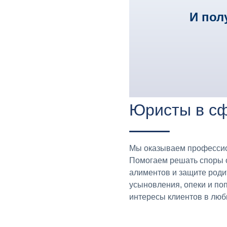
И пол
Юристы в сф
Мы оказываем профессио
Помогаем решать споры о
алиментов и защите роди
усыновления, опеки и по
интересы клиентов в люб