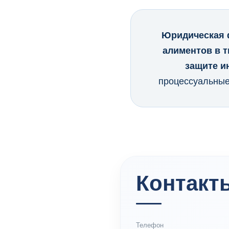
Юридическая 
алиментов в т
защите и
процессуальные
Контакт
Телефон