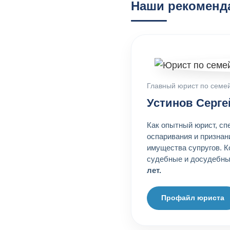
Наши рекоменд
Главный юрист по семе
Устинов Серг
Как опытный юрист, сп
оспаривания и признан
имущества супругов. К
судебные и досудебны
лет.
Профайл юриста