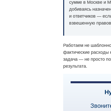
сумме в Москве и М
добиваясь назначен
и ответчиков — есл
взвешенную правов
Работаем не шаблонно,
фактические расходы н
задача — не просто по
результата.
Н
Звонит