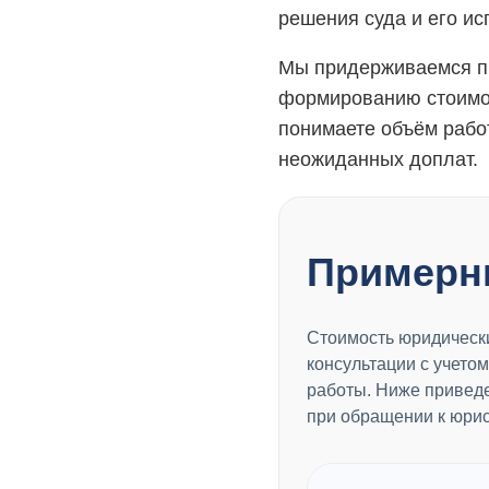
решения суда и его ис
Мы придерживаемся пр
формированию стоимос
понимаете объём рабо
неожиданных доплат.
Примерн
Стоимость юридически
консультации с учето
работы. Ниже приведе
при обращении к юрис