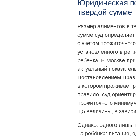
Юридическая по
твердой сумме
Размер алиментов в т
сумме суд определяет 
с учетом прожиточног
установленного в рег
ребенка. В Москве пр
актуальный показател
Постановлением Прави
в котором проживает р
правило, суд ориентир
прожиточного минимум
1,5 величины, в завис
Однако, одного лишь 
на ребёнка: питание, 