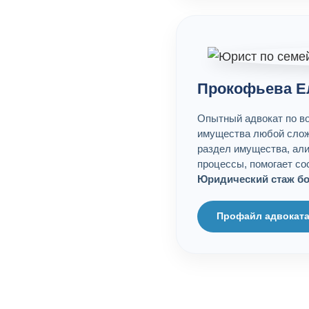
Прокофьева Е
Опытный адвокат по в
имущества любой слож
раздел имущества, ал
процессы, помогает со
Юридический стаж бол
Профайл адвокат