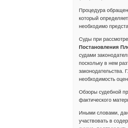
Процедура обращени
который определяет,
необходимо предста
Суды при рассмотре
Постановления Пле
судами законодател
поскольку в нем ра
законодательства. 
необходимость оцен
Обзоры судебной пр
фактического матер
Иными словами, дан
участвовать в соде